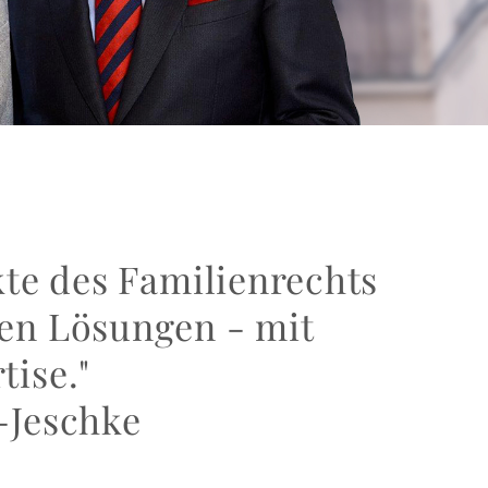
kte des Familienrechts
chen Lösungen - mit
tise."
-Jeschke