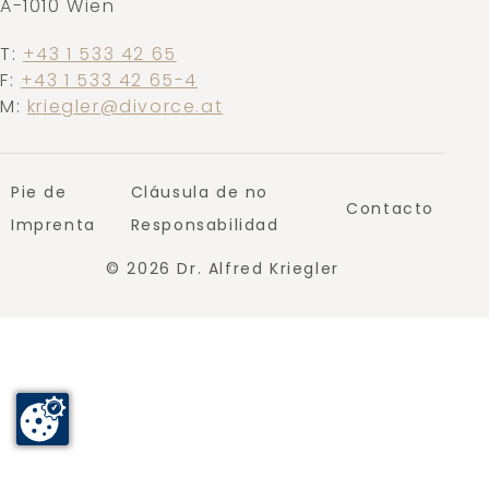
A-1010 Wien
T:
+43 1 533 42 65
F:
+43 1 533 42 65-4
M:
kriegler@divorce.at
Pie de
Cláusula de no
Contacto
Imprenta
Responsabilidad
© 2026 Dr. Alfred Kriegler