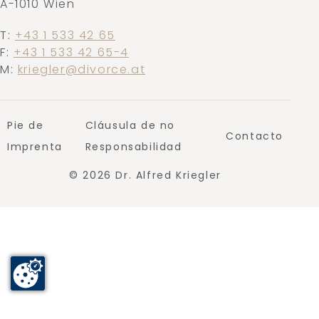
A-1010 Wien
T:
+43 1 533 42 65
F:
+43 1 533 42 65-4
M:
kriegler@divorce.at
Pie de
Cláusula de no
Contacto
Imprenta
Responsabilidad
© 2026 Dr. Alfred Kriegler