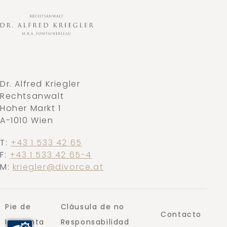
Dr. Alfred Kriegler
Rechtsanwalt
Hoher Markt 1
A-1010 Wien
T:
+43 1 533 42 65
F:
+43 1 533 42 65-4
M:
kriegler@divorce.at
Pie de
Cláusula de no
Contacto
Imprenta
Responsabilidad