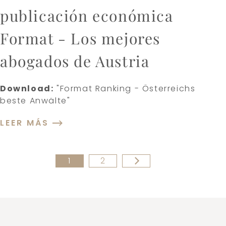
publicación económica
Format - Los mejores
abogados de Austria
Download:
"Format Ranking - Österreichs
beste Anwälte"
LEER MÁS
1
2