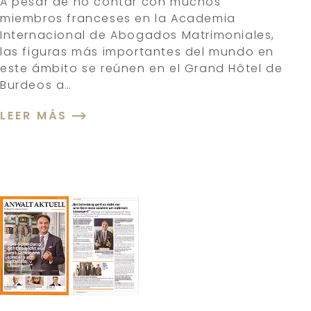
A pesar de no contar con muchos
miembros franceses en la Academia
Internacional de Abogados Matrimoniales,
las figuras más importantes del mundo en
este ámbito se reúnen en el Grand Hôtel de
Burdeos a…
LEER MÁS