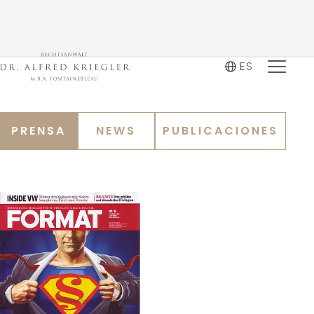
ES
PRENSA
NEWS
PUBLICACIONES